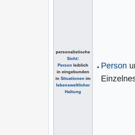
personalistische
Sicht
:
Person
u
Person
leiblich
in eingebunden
Einzelne
in
Situationen
im
lebensweltlicher
Haltung