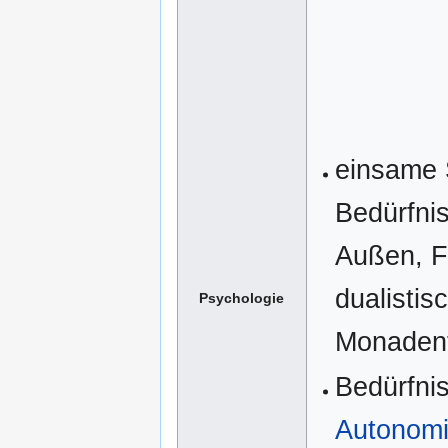
einsame 
Bedürfnis
Außen, F
dualistis
Psychologie
Monadent
Bedürfni
Autonom