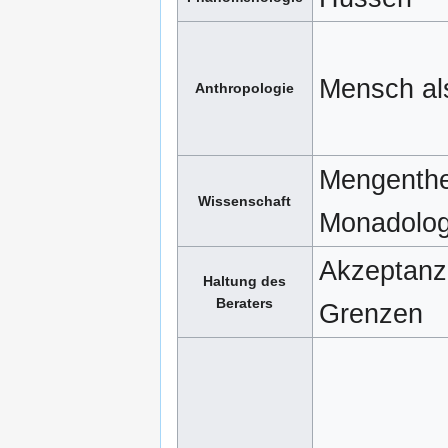
Mensch al
Anthropologie
Mengenthe
Wissenschaft
Monadolog
Akzeptanz
Haltung des
Beraters
Grenzen