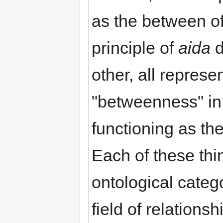
as the between o
principle of
aida
d
other, all represen
"betweenness" in 
functioning as the
Each of these thi
ontological catego
field of relations