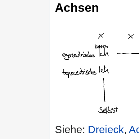
Achsen
Siehe:
Dreieck
,
A