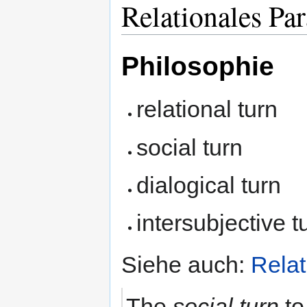
Relationales Pa
Philosophie
relational turn
social turn
dialogical turn
intersubjective t
Siehe auch:
Relat
The
social turn
to