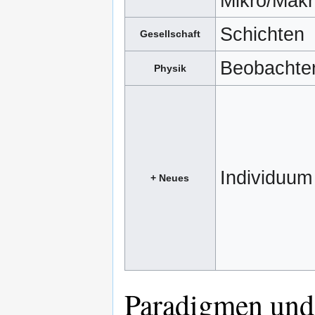
Mikro/Makr
Schichten
Gesellschaft
Beobachter
Physik
Individuum
+ Neues
Paradigmen un