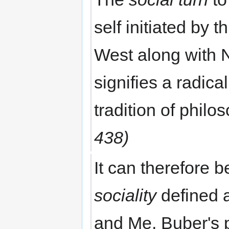
self initiated by 
West along with 
signifies a radic
tradition of phil
438)
It can therefore 
sociality
defined 
and Me, Buber's p