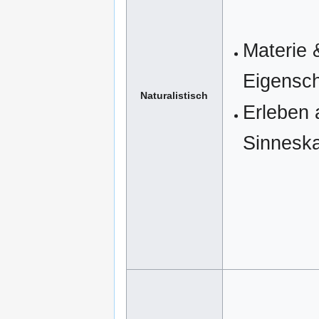
Materie 
Eigensch
Naturalistisch
Erleben 
Sinneska