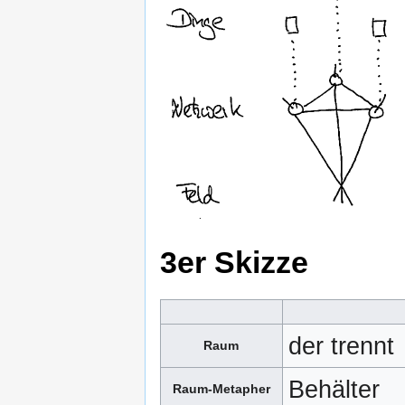
3er Skizze
der trennt
Raum
Behälter
Raum-Metapher