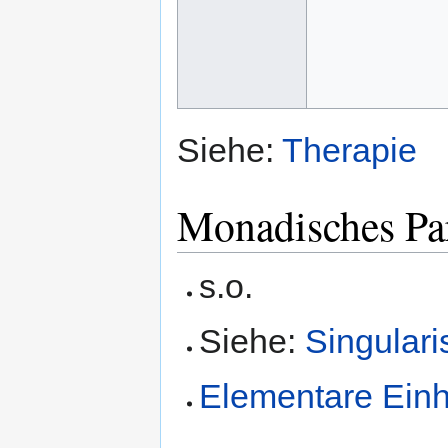
Siehe:
Therapie
Monadisches Pa
s.o.
Siehe:
Singular
Elementare Einh