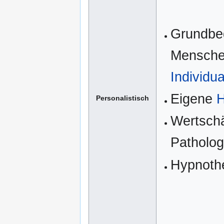
Grundbed
Mensche
Individua
Eigene
H
Personalistisch
Wertschä
Patholog
Hypnoth