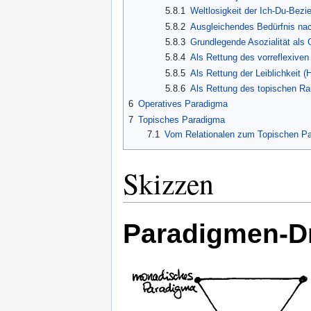
5.8.1
Weltlosigkeit der Ich-Du-Bezi
5.8.2
Ausgleichendes Bedürfnis nac
5.8.3
Grundlegende Asozialität als G
5.8.4
Als Rettung des vorreflexiven
5.8.5
Als Rettung der Leiblichkeit 
5.8.6
Als Rettung des topischen R
6
Operatives Paradigma
7
Topisches Paradigma
7.1
Vom Relationalen zum Topischen P
Skizzen
Paradigmen-D