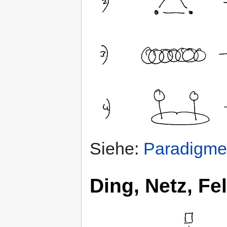
Siehe:
Paradigme
Ding, Netz, Fe