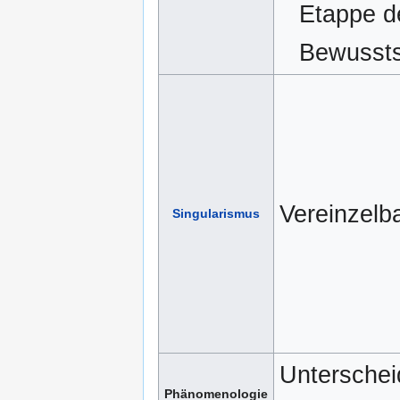
Etappe d
Bewussts
Vereinzelb
Singularismus
Unterschei
Phänomenologie