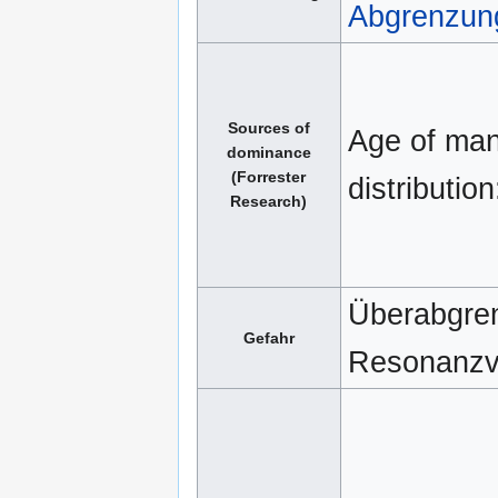
Abgrenzun
Sources of
Age of man
dominance
(Forrester
distribution
Research)
Überabgre
Gefahr
Resonanzv