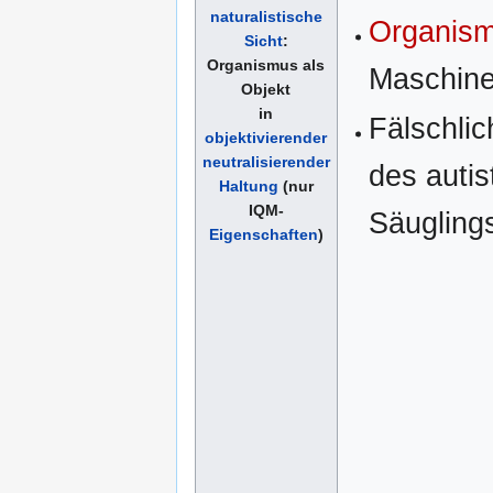
naturalistische
Organis
Sicht
:
Organismus als
Maschin
Objekt
in
Fälschli
objektivierender
neutralisierender
des autis
Haltung
(nur
IQM-
Säugling
Eigenschaften
)