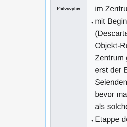
im Zentr
Philosophie
mit Begin
(Descarte
Objekt-Re
Zentrum 
erst der 
Seienden
bevor ma
als solch
Etappe d