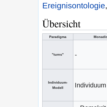
Ereignisontologie
Übersicht
Paradigma
Monadi
-
"turns"
Individuum-
Individuum
Modell