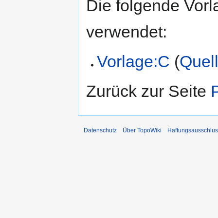
Die folgende Vorl
verwendet:
Vorlage:C
(
Quell
Zurück zur Seite
Datenschutz
Über TopoWiki
Haftungsausschlus