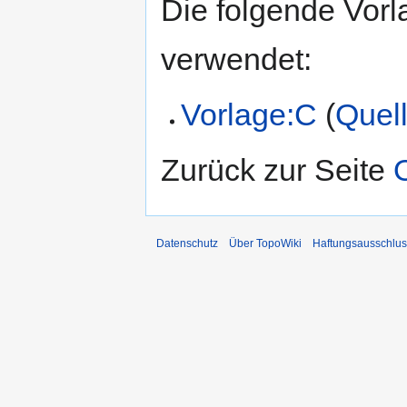
Die folgende Vorl
verwendet:
Vorlage:C
(
Quell
Zurück zur Seite
Datenschutz
Über TopoWiki
Haftungsausschlus