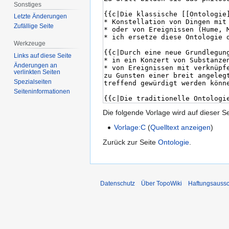
Sonstiges
Letzte Änderungen
Zufällige Seite
Werkzeuge
Links auf diese Seite
Änderungen an
verlinkten Seiten
Spezialseiten
Seiten­informationen
Die folgende Vorlage wird auf dieser S
Vorlage:C
(
Quelltext anzeigen
)
Zurück zur Seite
Ontologie
.
Datenschutz
Über TopoWiki
Haftungsaussc