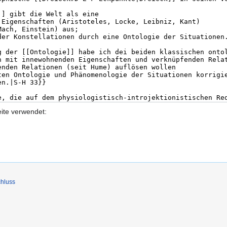
eite verwendet:
hluss