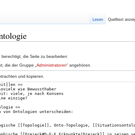
Lesen
Quelltext anze
ntologie
berechtigt, die Seite zu bearbeiten:
kt, die der Gruppe „
Administratoren
“ angehören.
etrachten und kopieren.