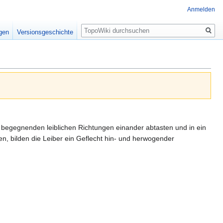
Anmelden
Suche
igen
Versionsgeschichte
ch begegnenden leiblichen Richtungen einander abtasten und in ein
n, bilden die Leiber ein Geflecht hin- und herwogender