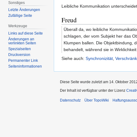
Sonstiges
Leibliche Kommunikation unterscheidet
Letzte Änderungen
Zufällige Seite
Freud
Werkzeuge
Überall da, wo leibliche Kommunikatio
Links auf diese Seite
schlagen, der vom Subjekt her das Obj
Änderungen an
Klumpen ballen. Die Objektbindung, d
verlinkten Seiten
Spezialseiten
behandelt, während sie in Wirklichkeit
Druckversion
Siehe auch:
Synchronizität
,
Verschrän
Permanenter Link
Seiten­informationen
Diese Seite wurde zuletzt am 14. Oktober 201
Der Inhalt ist verfügbar unter der Lizenz
Creat
Datenschutz
Über TopoWiki
Haftungsaussc