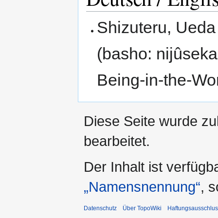
Shizuteru, U
(basho: nijûseka
Being-in-the-Wo
Diese Seite wurde zu
bearbeitet.
Der Inhalt ist verfüg
„Namensnennung“
, 
Datenschutz
Über TopoWiki
Haftungsausschlus