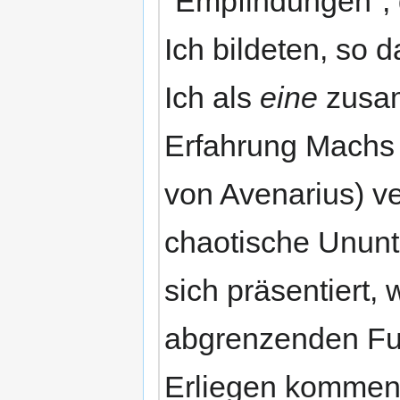
"Empfindungen", 
Ich bildeten, so 
Ich als
eine
zusam
Erfahrung Machs (
von Avenarius) ve
chaotische Ununte
sich präsentiert,
abgrenzenden Fu
Erliegen kommen.