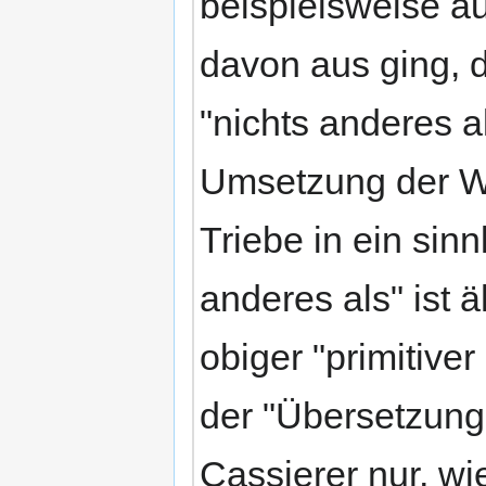
beispielsweise au
davon aus ging, 
"nichts anderes 
Umsetzung der We
Triebe in ein sinn
anderes als" ist 
obiger "primitive
der "Übersetzung
Cassierer nur, wi