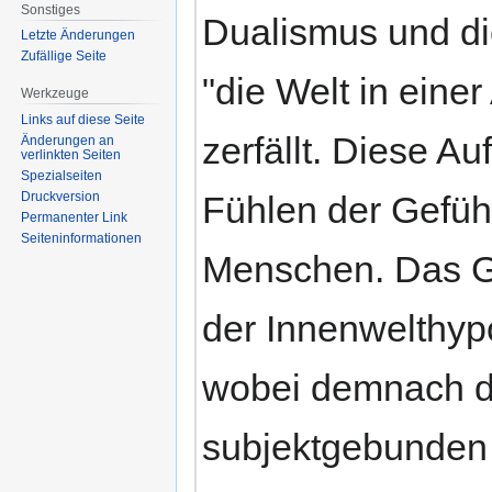
Sonstiges
Dualismus und d
Letzte Änderungen
Zufällige Seite
"die Welt in eine
Werkzeuge
Links auf diese Seite
zerfällt. Diese A
Änderungen an
verlinkten Seiten
Spezialseiten
Fühlen der Gefühl
Druckversion
Permanenter Link
Seiten­informationen
Menschen. Das Ge
der Innenwelthyp
wobei demnach d
subjektgebunden 