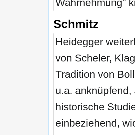
Wahrnehmung" krit
Schmitz
Heidegger weite
von Scheler, Kla
Tradition von Bol
u.a. anknüpfend, 
historische Studi
einbeziehend, wi