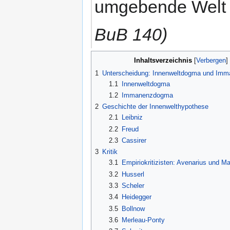
umgebende Welt üb
BuB 140)
Inhaltsverzeichnis
1
Unterscheidung: Innenweltdogma und Im
1.1
Innenweltdogma
1.2
Immanenzdogma
2
Geschichte der Innenwelthypothese
2.1
Leibniz
2.2
Freud
2.3
Cassirer
3
Kritik
3.1
Empiriokritizisten: Avenarius und M
3.2
Husserl
3.3
Scheler
3.4
Heidegger
3.5
Bollnow
3.6
Merleau-Ponty