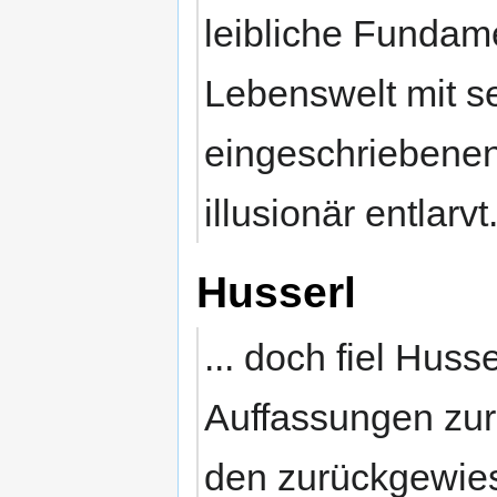
leibliche Fundam
Lebenswelt mit se
eingeschriebenen 
illusionär entlarvt
Husserl
... doch fiel Huss
Auffassungen zur
den zurückgewies