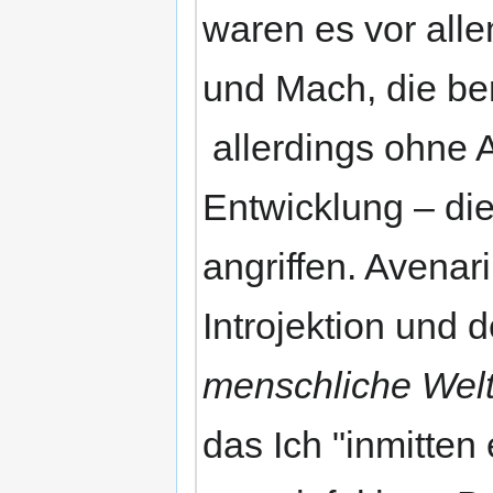
waren es vor alle
und Mach, die be
allerdings ohne A
Entwicklung – di
angriffen. Avena
Introjektion und
menschliche Welt
das Ich "inmitten