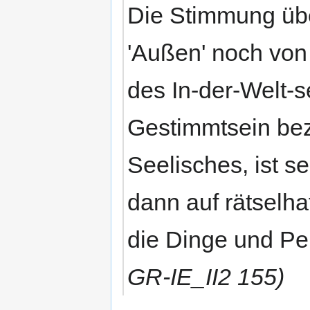
Die Stimmung übe
'Außen' noch von 
des In-der-Welt-s
Gestimmtsein bezi
Seelisches, ist s
dann auf rätselha
die Dinge und Pe
GR-IE_II2 155)