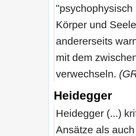
"psychophysisch in
Körper und Seele 
andererseits war
mit dem zwischen
verwechseln.
(GR
Heidegger
Heidegger (...) k
Ansätze als auch