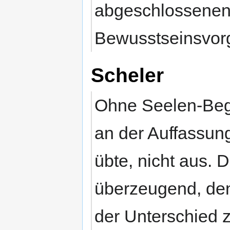
abgeschlossenen 
Bewusstseinsvor
Scheler
Ohne Seelen-Begri
an der Auffassung
übte, nicht aus. Di
überzeugend, den
der Unterschied 