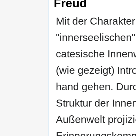
Freud
Mit der Charakte
"innerseelischen" 
catesische Innen
(wie gezeigt) Int
hand gehen. Durch
Struktur der Innen
Außenwelt projiz
Erinnerungskompl