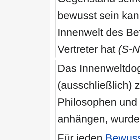
bewusst sein kan
Innenwelt des Be
Vertreter hat
(S-
Das Innenweltdo
(ausschließlich) 
Philosophen und s
anhängen, wurde 
Für jeden
Bewuss