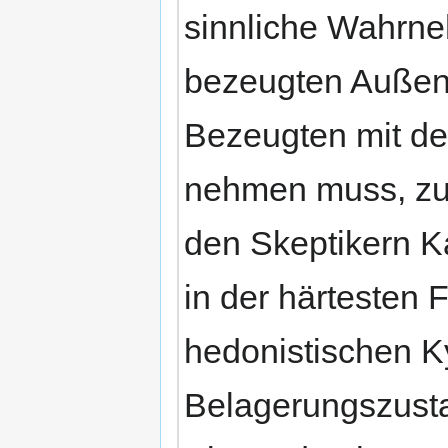
sinnliche Wahrne
bezeugten Außenw
Bezeugten mit de
nehmen muss, zue
den Skeptikern K
in der härtesten 
hedonistischen K
Belagerungszust