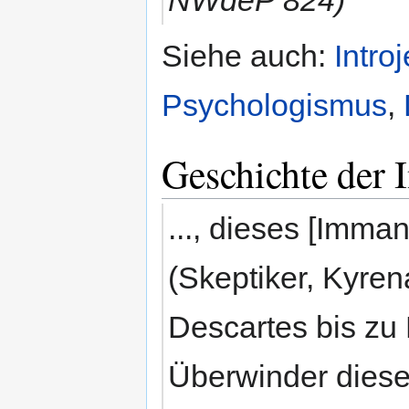
Siehe auch:
Intro
Psychologismus
,
Geschichte der 
..., dieses [Imm
(Skeptiker, Kyren
Descartes bis zu 
Überwinder diese