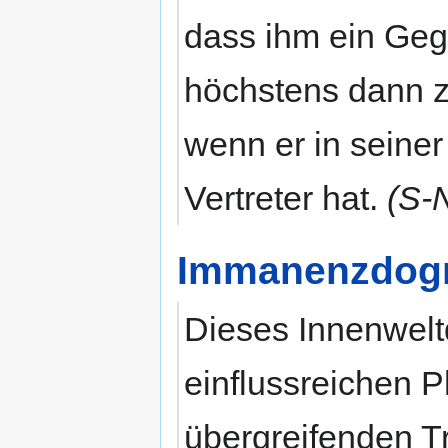
dass ihm ein Geg
höchstens dann 
wenn er in seine
Vertreter hat.
(S-
Immanenzdo
Dieses Innenwelt
einflussreichen 
übergreifenden T