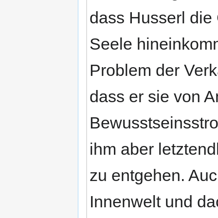
dass Husserl die 
Seele hineinkomm
Problem der Verk
dass er sie von A
Bewusstseinsstrom
ihm aber letztend
zu entgehen. Auch
Innenwelt und dac