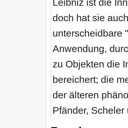
Leibniz ist die I
doch hat sie auch
unterscheidbare 
Anwendung, durc
zu Objekten die 
bereichert; die m
der älteren phän
Pfänder, Scheler