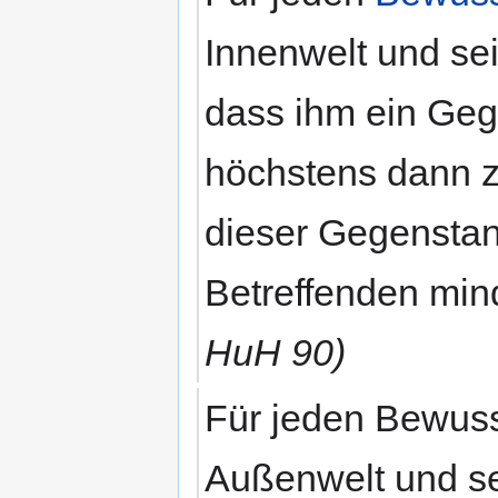
Innenwelt und se
dass ihm ein Geg
höchstens dann 
dieser Gegenstan
Betreffenden mind
HuH 90)
Für jeden Bewusst
Außenwelt und se