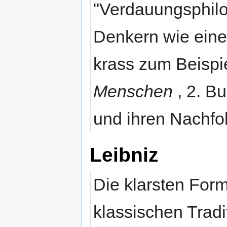
"Verdauungsphilo
Denkern wie eine 
krass zum Beispie
Menschen
, 2. B
und ihren Nachfo
Leibniz
Die klarsten Form
klassischen Tradi