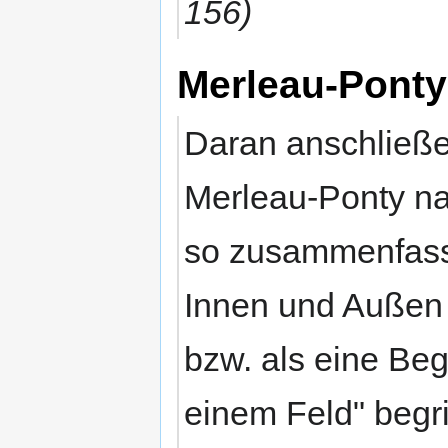
156)
Merleau-Ponty
Daran anschließen
Merleau-Ponty nac
so zusammenfasse
Innen und Außen 
bzw. als eine Beg
einem Feld" begri