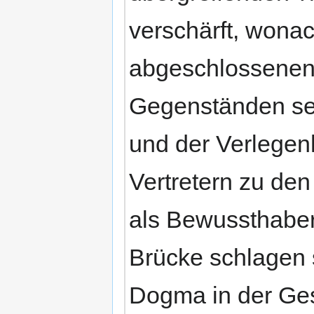
verschärft, wona
abgeschlossenen 
Gegenständen sei
und der Verlegenh
Vertretern zu den
als Bewussthaber
Brücke schlagen s
Dogma in der Gest