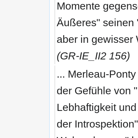
Momente gegensei
Äußeres" seinen 
aber in gewisser
(GR-IE_II2 156)
... Merleau-Ponty 
der Gefühle von "
Lebhaftigkeit und
der Introspektion"