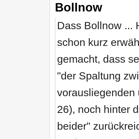
Bollnow
Dass Bollnow ... 
schon kurz erwä
gemacht, dass sei
"der Spaltung zw
vorausliegenden 
26), noch hinter 
beider" zurückrei