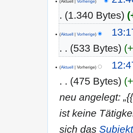
Aktuell
Vorherige
1.340 Bytes
13:1
Aktuell
Vorherige
533 Bytes
+
12:4
Aktuell
Vorherige
475 Bytes
+
neu angelegt: „{
ist keine Tätigke
sich das
Subjek