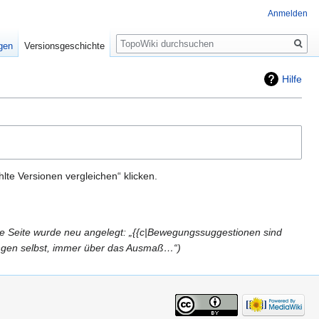
Anmelden
Suche
igen
Versionsgeschichte
Hilfe
te Versionen vergleichen“ klicken.
e Seite wurde neu angelegt: „{{c|Bewegungssuggestionen sind
gen selbst, immer über das Ausmaß…“