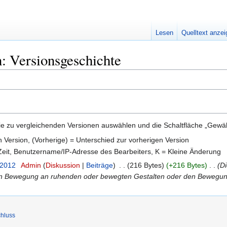
Lesen
Quelltext anze
: Versionsgeschichte
e zu vergleichenden Versionen auswählen und die Schaltfläche „Gewähl
en Version, (Vorherige) = Unterschied zur vorherigen Version
 Zeit, Benutzername/IP-Adresse des Bearbeiters, K = Kleine Änderung
 2012
‎
Admin
Diskussion
Beiträge
‎
216 Bytes
+216 Bytes
‎
Di
 Bewegung an ruhenden oder bewegten Gestalten oder den Bewegun
hluss