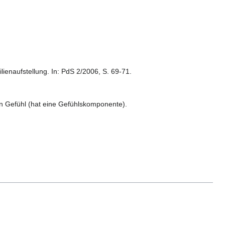
ienaufstellung. In: PdS 2/2006, S. 69-71.
 ein Gefühl (hat eine Gefühlskomponente).