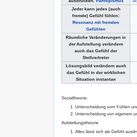
ausdrücken:
Pantopismus
Sc
Jeder kann jedes (auch
fremde) Gefühl fühlen:
Resonanz mit fremden
Gefühlen
Räumliche Veränderungen in
der Aufstellung verändern
auch das Gefühl der
Stellvertreter
Lösungsbild verändern auch
das Gefühl in der wirklichen
Situation instantan
Sozialtheorie:
Unterscheidung vom Fühlen und
Unterscheidung von eigenem un
Aufstellungstheorie:
Alles lässt sich als Gefühl au