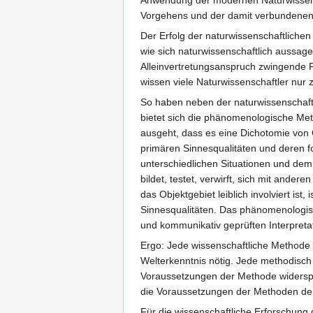
Vorgehens und der damit verbundenen 
Der Erfolg der naturwissenschaftliche
wie sich naturwissenschaftlich aussage
Alleinvertretungsanspruch zwingende F
wissen viele Naturwissenschaftler nur 
So haben neben der naturwissenschaftl
bietet sich die phänomenologische Meth
ausgeht, dass es eine Dichotomie von O
primären Sinnesqualitäten und deren 
unterschiedlichen Situationen und de
bildet, testet, verwirft, sich mit ande
das Objektgebiet leiblich involviert ist
Sinnesqualitäten. Das phänomenologis
und kommunikativ geprüften Interpreta
Ergo: Jede wissenschaftliche Methode 
Welterkenntnis nötig. Jede methodisch 
Voraussetzungen der Methode widerspre
die Voraussetzungen der Methoden der 
Für die wissenschaftliche Erforschun