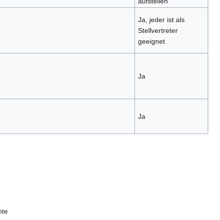
aufstellen
Ja, jeder ist als
Stellvertreter
geeignet
Ja
Ja
nte