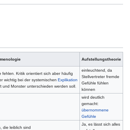
omenologie
Aufstellungstheorie
einleuchtend, da
 fehlen. Kritik orientiert sich aber häufig
Stellvertreter fremde
er wichtig bei der systemischen
Explikation
Gefühle fühlen
t und Monster unterschieden werden soll.
können
wird deutlich
gemacht:
übernommene
Gefühle
Ja, es lässt sich alles
 die leiblich sind