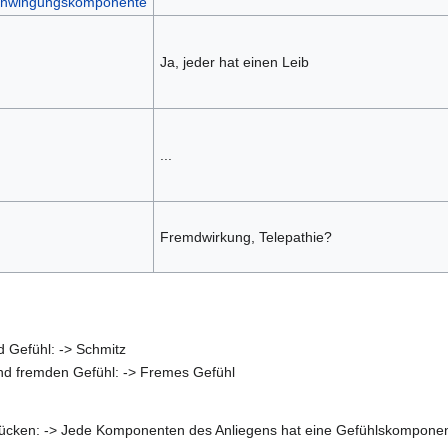
hwingungskomponente
Ja, jeder hat einen Leib
...
Fremdwirkung, Telepathie?
 Gefühl: -> Schmitz
d fremden Gefühl: -> Fremes Gefühl
sdrücken: -> Jede Komponenten des Anliegens hat eine Gefühlskompone