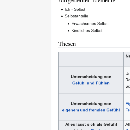
Aufgestellten Elemente
Ich - Selbst
Selbstanteile
Erwachsenes Selbst
Kindliches Selbst
Thesen
Na
Un
Unterscheidung von
Re
Gefühl und Fühlen
Sc
Unterscheidung von
Ei
eigenem und fremden Gefühl
Fr
Alles lässt sich als Gefühl
Al