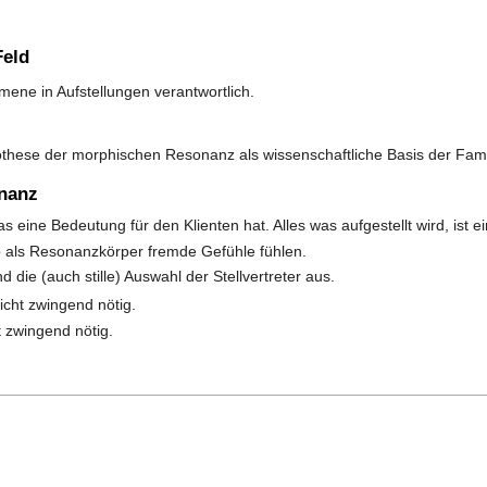
Feld
mene in Aufstellungen verantwortlich.
othese der morphischen Resonanz als wissenschaftliche Basis der Famil
onanz
as eine Bedeutung für den Klienten hat. Alles was aufgestellt wird, ist
ib als Resonanzkörper fremde Gefühle fühlen.
d die (auch stille) Auswahl der Stellvertreter aus.
icht zwingend nötig.
t zwingend nötig.