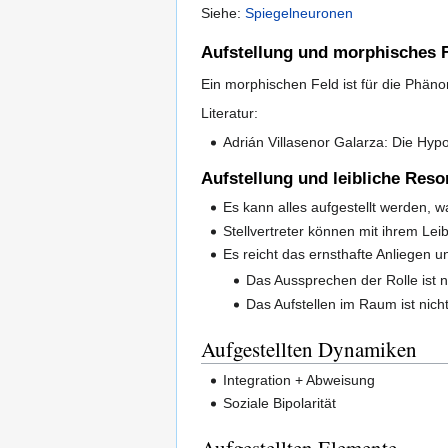
Siehe:
Spiegelneuronen
Aufstellung und morphisches 
Ein morphischen Feld ist für die Phäno
Literatur:
Adrián Villasenor Galarza: Die Hyp
Aufstellung und leibliche Res
Es kann alles aufgestellt werden, w
Stellvertreter können mit ihrem Le
Es reicht das ernsthafte Anliegen un
Das Aussprechen der Rolle ist n
Das Aufstellen im Raum ist nich
Aufgestellten Dynamiken
Integration + Abweisung
Soziale Bipolarität