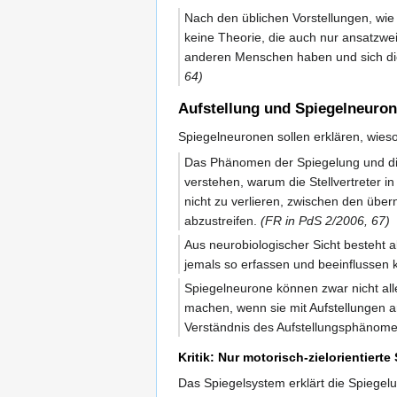
Nach den üblichen Vorstellungen, wie 
keine Theorie, die auch nur ansatzwei
anderen Menschen haben und sich die 
64)
Aufstellung und Spiegelneuro
Spiegelneuronen sollen erklären, wie
Das Phänomen der Spiegelung und die 
verstehen, warum die Stellvertreter i
nicht zu verlieren, zwischen den übe
abzustreifen.
(FR in PdS 2/2006, 67)
Aus neurobiologischer Sicht besteht
jemals so erfassen und beeinflussen 
Spiegelneurone können zwar nicht alle
machen, wenn sie mit Aufstellungen a
Verständnis des Aufstellungsphänome
Kritik: Nur motorisch-zielorientiert
Das Spiegelsystem erklärt die Spiegel