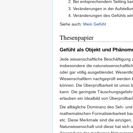
Bei entsprechendem Setting kann
Veränderungen in der Aufstellun
Veränderungen des Gefühls wirke
Siehe auch:
Mein Gefühl
Thesenpapier
Gefühl als Objekt und Phänom
Jede wissenschaftliche Beschäftigung
insbesondere die naturwissenschaftlic
oder gar völlig ausgeblendet. Wesentli
Wissenschaftlern nachgeprüft werden 
können. Die Überprüfbarkeit ist umso 
kann. Die geringste Täuschungsgefahr 
erlauben ein Idealbild von Überprüfbar
Die alltägliche Dominanz des Seh- und 
mathematischen Formalisierbarkeit bau
etc. Diese Merkmale sind die einzigen,
Naturwissenschaft und diese hat sich 
Anwendung der modernen Naturwissensc