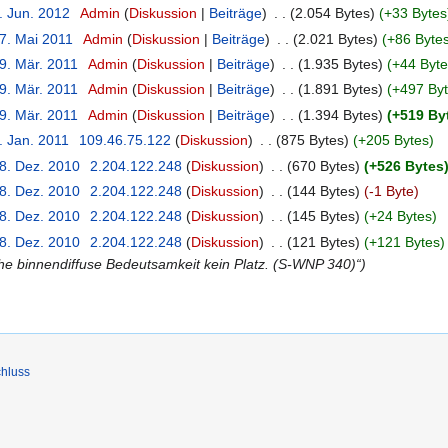
. Jun. 2012
‎
Admin
Diskussion
Beiträge
‎
2.054 Bytes
+33 Bytes
17. Mai 2011
‎
Admin
Diskussion
Beiträge
‎
2.021 Bytes
+86 Byte
9. Mär. 2011
‎
Admin
Diskussion
Beiträge
‎
1.935 Bytes
+44 Byte
9. Mär. 2011
‎
Admin
Diskussion
Beiträge
‎
1.891 Bytes
+497 By
9. Mär. 2011
‎
Admin
Diskussion
Beiträge
‎
1.394 Bytes
+519 By
. Jan. 2011
‎
109.46.75.122
Diskussion
‎
875 Bytes
+205 Bytes
28. Dez. 2010
‎
2.204.122.248
Diskussion
‎
670 Bytes
+526 Bytes
28. Dez. 2010
‎
2.204.122.248
Diskussion
‎
144 Bytes
-1 Byte
28. Dez. 2010
‎
2.204.122.248
Diskussion
‎
145 Bytes
+24 Bytes
28. Dez. 2010
‎
2.204.122.248
Diskussion
‎
121 Bytes
+121 Bytes
iche binnendiffuse Bedeutsamkeit kein Platz. (S-WNP 340)“
hluss