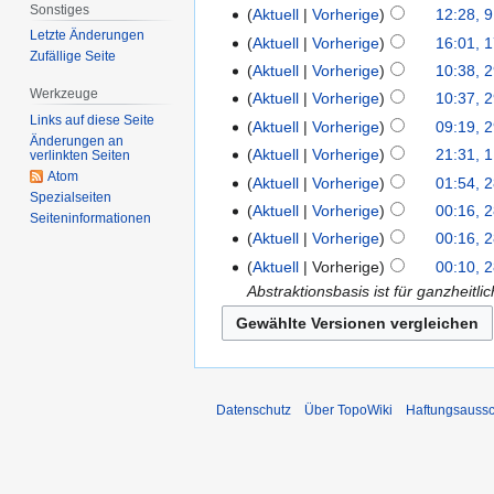
Sonstiges
Aktuell
Vorherige
12:28, 9
Letzte Änderungen
Aktuell
Vorherige
16:01, 
Zufällige Seite
Aktuell
Vorherige
10:38, 2
Werkzeuge
Aktuell
Vorherige
10:37, 2
Links auf diese Seite
Aktuell
Vorherige
09:19, 2
Änderungen an
Aktuell
Vorherige
21:31, 1
verlinkten Seiten
Atom
Aktuell
Vorherige
01:54, 
Spezialseiten
Aktuell
Vorherige
00:16, 
Seiten­informationen
Aktuell
Vorherige
00:16, 
Aktuell
Vorherige
00:10, 
Abstraktionsbasis ist für ganzheitl
Datenschutz
Über TopoWiki
Haftungsaussc