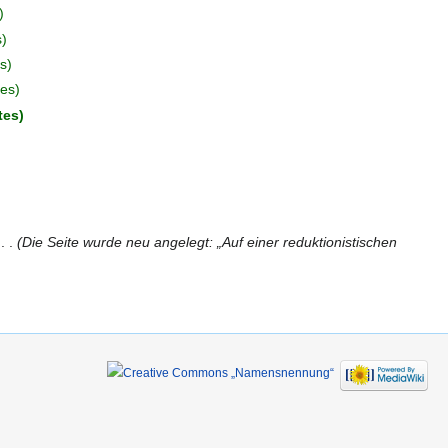
s
s
tes
tes
‎
Die Seite wurde neu angelegt: „Auf einer reduktionistischen