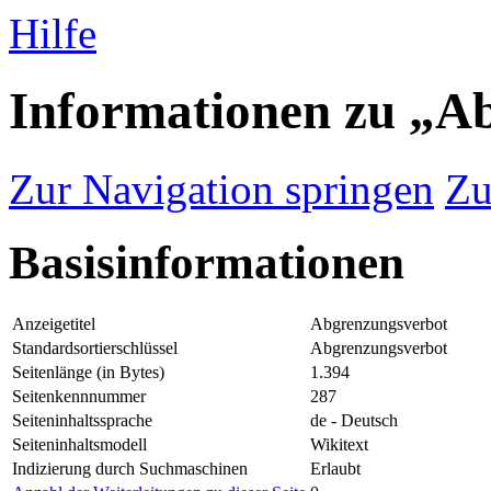
Hilfe
Informationen zu „A
Zur Navigation springen
Zu
Basisinformationen
Anzeigetitel
Abgrenzungsverbot
Standardsortierschlüssel
Abgrenzungsverbot
Seitenlänge (in Bytes)
1.394
Seitenkennnummer
287
Seiteninhaltssprache
de - Deutsch
Seiteninhaltsmodell
Wikitext
Indizierung durch Suchmaschinen
Erlaubt