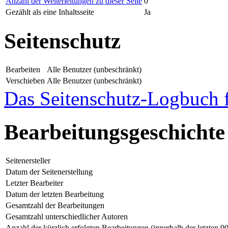
Anzahl der Weiterleitungen zu dieser Seite
0
Gezählt als eine Inhaltsseite
Ja
Seitenschutz
Bearbeiten
Alle Benutzer (unbeschränkt)
Verschieben
Alle Benutzer (unbeschränkt)
Das Seitenschutz-Logbuch f
Bearbeitungsgeschichte
Seitenersteller
Datum der Seitenerstellung
Letzter Bearbeiter
Datum der letzten Bearbeitung
Gesamtzahl der Bearbeitungen
Gesamtzahl unterschiedlicher Autoren
Anzahl der kürzlich erfolgten Bearbeitungen (innerhalb der letzten 9