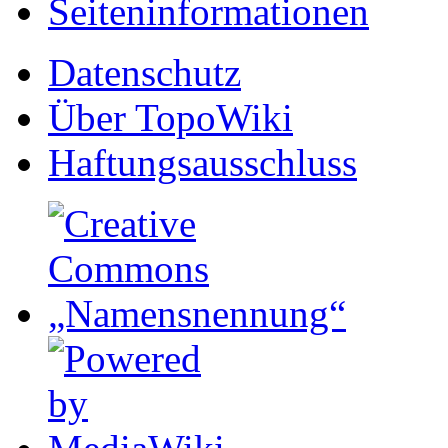
Seiten­informationen
Datenschutz
Über TopoWiki
Haftungsausschluss