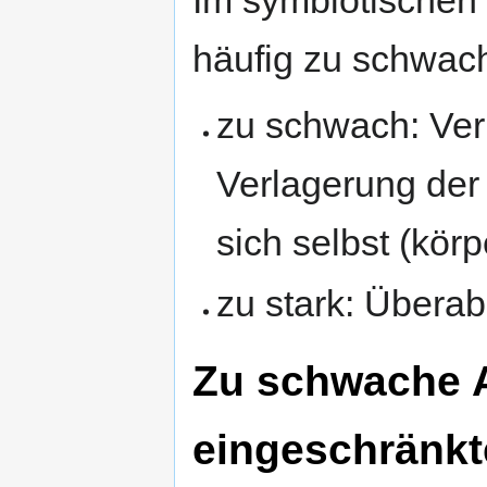
Im symbiotischen 
häufig zu schwach,
zu schwach: Ver
Verlagerung der
sich selbst (körp
zu stark: Übera
Zu schwache 
eingeschränkt