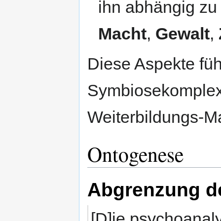
ihn abhängig zu
Macht
,
Gewalt
,
Diese Aspekte fü
Symbiosekomplexe
Weiterbildungs-Ma
Ontogenese
Abgrenzung de
[D]ie psychoanal