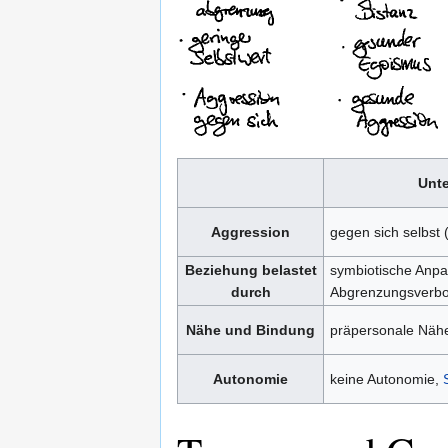
Unt
Aggression
gegen sich selbst (
Beziehung belastet
symbiotische Anpas
durch
Abgrenzungsverbo
Nähe und Bindung
präpersonale Näh
Autonomie
keine Autonomie,