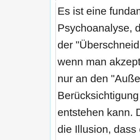
Es ist eine funda
Psychoanalyse, d
der "Überschneid
wenn man akzepti
nur an den "Auße
Berücksichtigung
entstehen kann. D
die Illusion, das