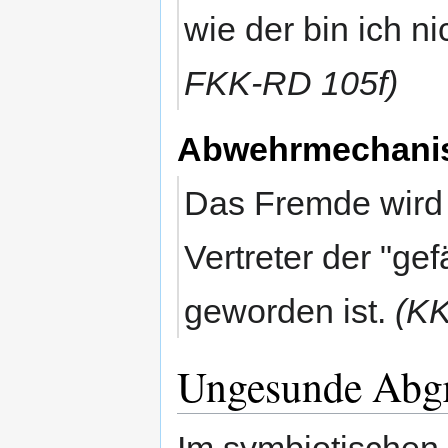
wie der bin ich nic
FKK-RD 105f)
Abwehrmechanis
Das Fremde wird 
Vertreter der "ge
geworden ist.
(KK
Ungesunde Abg