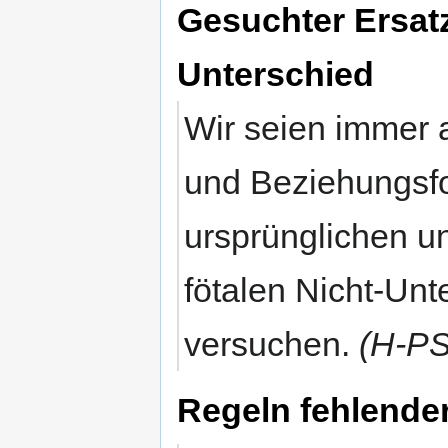
Gesuchter Ersatz
Unterschied
Wir seien immer
und Beziehungsfo
ursprünglichen un
fötalen Nicht-Unt
versuchen.
(H-PS
Regeln fehlende