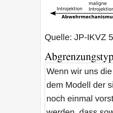
Quelle: JP-IKVZ 
Abgrenzungsty
Wenn wir uns die
dem Modell der s
noch einmal vorst
werden, dass sow