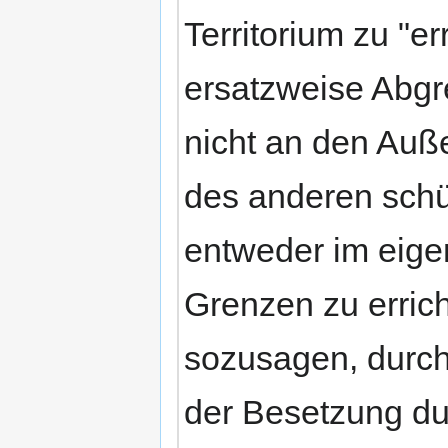
Territorium zu "e
ersatzweise Abg
nicht an den Auß
des anderen schü
entweder im eige
Grenzen zu errich
sozusagen, durch
der Besetzung d