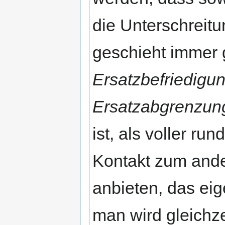
die Unterschreit
geschieht immer g
Ersatzbefriedigun
Ersatzabgrenzun
ist, als voller r
Kontakt zum ande
anbieten, das eig
man wird gleichze