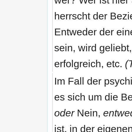
herrscht der Bez
Entweder der eine
sein, wird geliebt
erfolgreich, etc.
(
Im Fall der psych
es sich um die B
oder
Nein,
entwe
ist, in der eigen