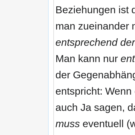
Beziehungen ist 
man zueinander n
entsprechend der 
Man kann nur
en
der Gegenabhängi
entspricht: Wenn 
auch Ja sagen, da
muss
eventuell (