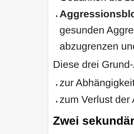
Aggressionsbl
gesunden Aggres
abzugrenzen und
Diese drei Grund
zur Abhängigkei
zum Verlust der
Zwei sekundär