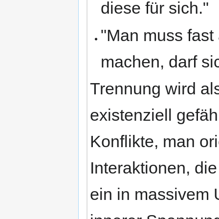
diese für sich."
"Man muss fast
machen, darf si
Trennung wird als
existenziell gefähr
Konflikte, man or
Interaktionen, di
ein in massivem U