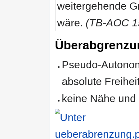
weitergehende Gr
wäre.
(TB-AOC 1
Überabgrenzu
Pseudo-Autonom
absolute Freihei
keine Nähe und