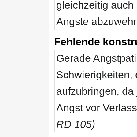
gleichzeitig auc
Ängste abzuweh
Fehlende konstr
Gerade Angstpat
Schwierigkeiten,
aufzubringen, da 
Angst vor Verlas
RD 105)