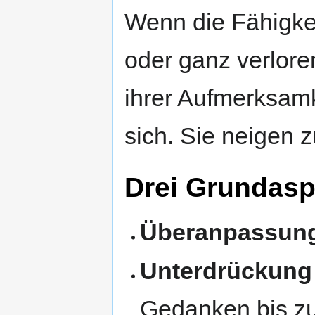
Wenn die Fähigke
oder ganz verloren
ihrer Aufmerksamk
sich. Sie neigen 
Drei Grundasp
Überanpassun
Unterdrückung
Gedanken bis zu