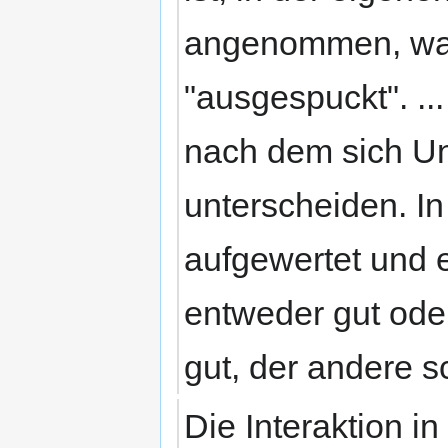
angenommen, was 
"ausgespuckt". ..
nach dem sich U
unterscheiden. I
aufgewertet und 
entweder gut oder
gut, der andere s
Die Interaktion i