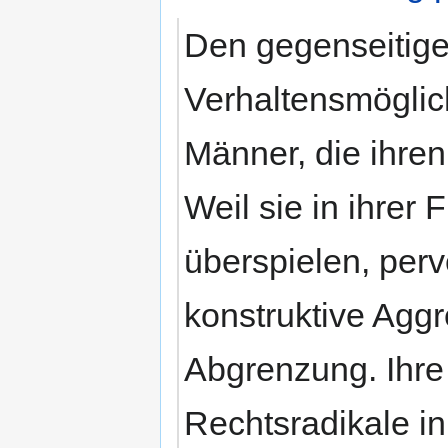
Den gegenseitige
Verhaltensmöglic
Männer, die ihre
Weil sie in ihrer
überspielen, perve
konstruktive Aggre
Abgrenzung. Ihre 
Rechtsradikale i