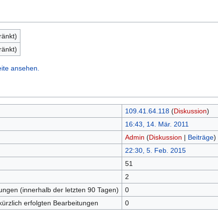
ränkt)
ränkt)
eite ansehen.
109.41.64.118
(
Diskussion
)
16:43, 14. Mär. 2011
Admin
(
Diskussion
|
Beiträge
)
22:30, 5. Feb. 2015
51
n
2
tungen (innerhalb der letzten 90 Tagen)
0
kürzlich erfolgten Bearbeitungen
0