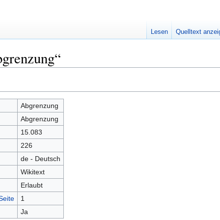
Lesen
Quelltext anze
bgrenzung“
Abgrenzung
Abgrenzung
15.083
226
de - Deutsch
Wikitext
Erlaubt
Seite
1
Ja