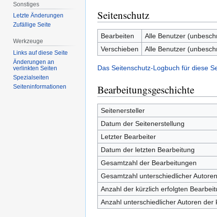
Sonstiges
Seitenschutz
Letzte Änderungen
Zufällige Seite
Bearbeiten
Alle Benutzer (unbesch
Werkzeuge
Verschieben
Alle Benutzer (unbesch
Links auf diese Seite
Änderungen an
Das Seitenschutz-Logbuch für diese S
verlinkten Seiten
Spezialseiten
Bearbeitungsgeschichte
Seiten­informationen
Seitenersteller
Datum der Seitenerstellung
Letzter Bearbeiter
Datum der letzten Bearbeitung
Gesamtzahl der Bearbeitungen
Gesamtzahl unterschiedlicher Autore
Anzahl der kürzlich erfolgten Bearbei
Anzahl unterschiedlicher Autoren der 